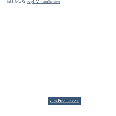
inkl. MwSt.
zzgl. Versandkosten
zum Produkt >>>