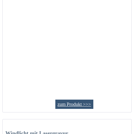
zum Produkt >>>
Windlicht mit Lasergravur