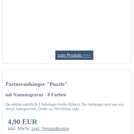
zum Produkt >>>
Partneranhänger "Puzzle"
mit Namensgravur - 8 Farben
Du erhälst natürlich 2 Anhänger (siehe Bilder). Die Anhänger sind aus aus
Acryl, lasergraviert, Größe ca. 50x50mm, inkl. ...
4,90 EUR
inkl. MwSt.
zzgl. Versandkosten