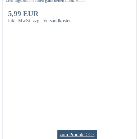
Lieblingsbildern einen ganz neuen Look. Auch ...
5,99 EUR
inkl. MwSt.
zzgl. Versandkosten
zum Produkt >>>