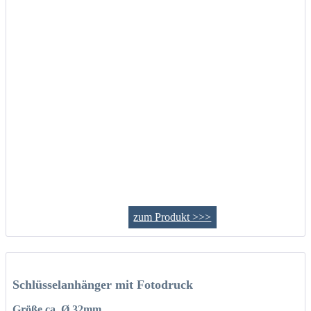
zum Produkt >>>
Schlüsselanhänger mit Fotodruck
Größe ca. Ø 32mm