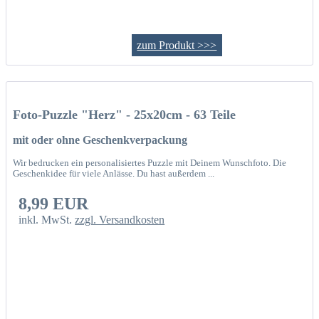
zum Produkt >>>
Foto-Puzzle "Herz" - 25x20cm - 63 Teile
mit oder ohne Geschenkverpackung
Wir bedrucken ein personalisiertes Puzzle mit Deinem Wunschfoto. Die
Geschenkidee für viele Anlässe. Du hast außerdem ...
8,99 EUR
inkl. MwSt.
zzgl. Versandkosten