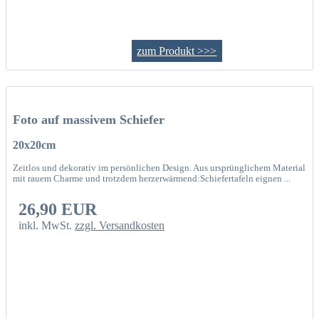
zum Produkt >>>
Foto auf massivem Schiefer
20x20cm
Zeitlos und dekorativ im persönlichen Design. Aus ursprünglichem Material
mit rauem Charme und trotzdem herzerwärmend:Schiefertafeln eignen ...
26,90 EUR
inkl. MwSt.
zzgl. Versandkosten