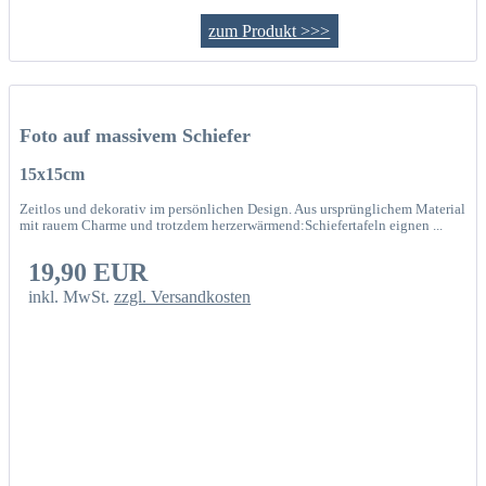
zum Produkt >>>
Foto auf massivem Schiefer
15x15cm
Zeitlos und dekorativ im persönlichen Design. Aus ursprünglichem Material
mit rauem Charme und trotzdem herzerwärmend:Schiefertafeln eignen ...
19,90 EUR
inkl. MwSt.
zzgl. Versandkosten