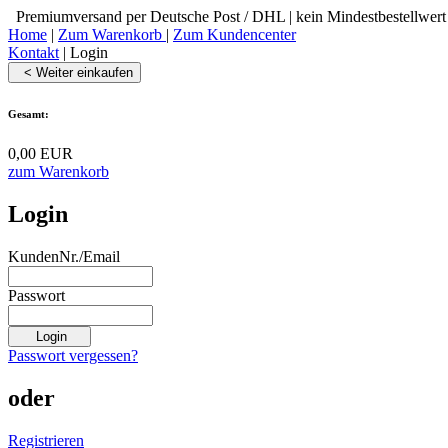
Premiumversand per Deutsche Post / DHL | kein Mindestbestellwert
Home
|
Zum Warenkorb
|
Zum Kundencenter
Kontakt
|
Login
< Weiter einkaufen
Gesamt:
0,00 EUR
zum Warenkorb
Login
KundenNr./Email
Passwort
Passwort vergessen?
oder
Registrieren