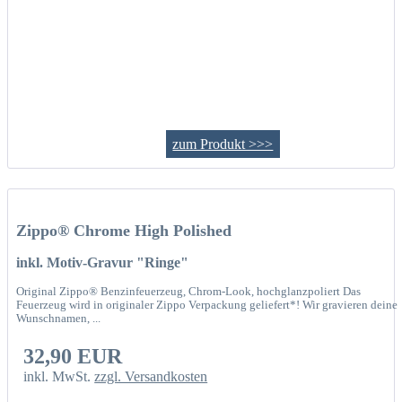
zum Produkt >>>
Zippo® Chrome High Polished
inkl. Motiv-Gravur "Ringe"
Original Zippo® Benzinfeuerzeug, Chrom-Look, hochglanzpoliert Das
Feuerzeug wird in originaler Zippo Verpackung geliefert*! Wir gravieren deine
Wunschnamen, ...
32,90 EUR
inkl. MwSt.
zzgl. Versandkosten