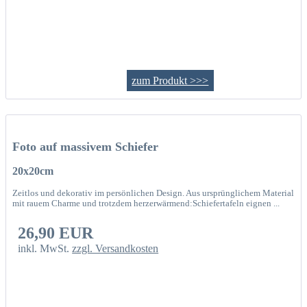
zum Produkt >>>
Foto auf massivem Schiefer
20x20cm
Zeitlos und dekorativ im persönlichen Design. Aus ursprünglichem Material
mit rauem Charme und trotzdem herzerwärmend:Schiefertafeln eignen ...
26,90 EUR
inkl. MwSt.
zzgl. Versandkosten