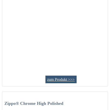
zum Produkt >>>
Zippo® Chrome High Polished