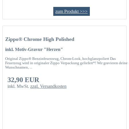
zum Produkt >>>
Zippo® Chrome High Polished
inkl. Motiv-Gravur "Herzen"
Original Zippo® Benzinfeuerzeug, Chrom-Look, hochglanzpoliert Das
Feuerzeug wird in originaler Zippo Verpackung geliefert*! Wir gravieren deine
Wunschnamen, ...
32,90 EUR
inkl. MwSt.
zzgl. Versandkosten