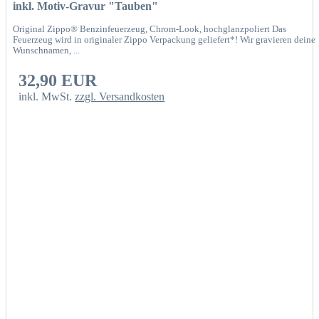
inkl. Motiv-Gravur "Tauben"
Original Zippo® Benzinfeuerzeug, Chrom-Look, hochglanzpoliert Das
Feuerzeug wird in originaler Zippo Verpackung geliefert*! Wir gravieren deine
Wunschnamen, ...
32,90 EUR
inkl. MwSt.
zzgl. Versandkosten