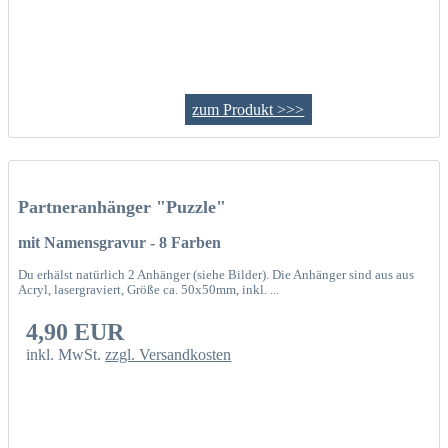
zum Produkt >>>
Partneranhänger "Puzzle"
mit Namensgravur - 8 Farben
Du erhälst natürlich 2 Anhänger (siehe Bilder). Die Anhänger sind aus aus
Acryl, lasergraviert, Größe ca. 50x50mm, inkl. ...
4,90 EUR
inkl. MwSt.
zzgl. Versandkosten