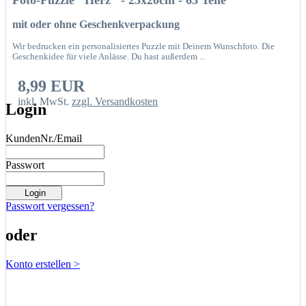
Foto-Puzzle "Herz" - 25x20cm - 63 Teile
mit oder ohne Geschenkverpackung
Wir bedrucken ein personalisiertes Puzzle mit Deinem Wunschfoto. Die
Geschenkidee für viele Anlässe. Du hast außerdem ...
8,99 EUR
inkl. MwSt.
zzgl. Versandkosten
Login
KundenNr./Email
Passwort
Passwort vergessen?
oder
Konto erstellen >