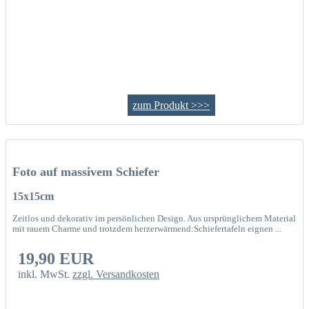
zum Produkt >>>
Foto auf massivem Schiefer
15x15cm
Zeitlos und dekorativ im persönlichen Design. Aus ursprünglichem Material
mit rauem Charme und trotzdem herzerwärmend:Schiefertafeln eignen ...
19,90 EUR
inkl. MwSt.
zzgl. Versandkosten