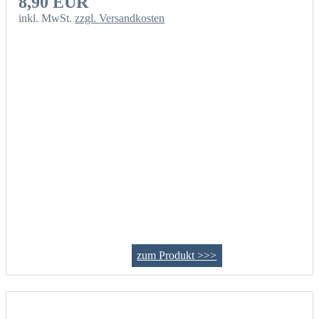
8,90 EUR
inkl. MwSt.
zzgl. Versandkosten
zum Produkt >>>