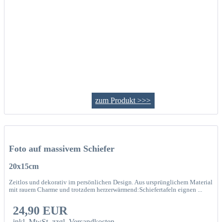
zum Produkt >>>
Foto auf massivem Schiefer
20x15cm
Zeitlos und dekorativ im persönlichen Design. Aus ursprünglichem Material
mit rauem Charme und trotzdem herzerwärmend:Schiefertafeln eignen ...
24,90 EUR
inkl. MwSt.
zzgl. Versandkosten