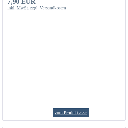
7,90 EUR
inkl. MwSt.
zzgl. Versandkosten
zum Produkt >>>